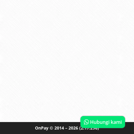
Hubungi kami
OnPay
© 2014 – 2026
(2.17.296)